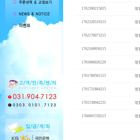
1762390215025
명
1762320519215
명
1762170073215
명
1762169959215
명
1761806026229
명
1761789501215
명
1761731884215
명
1761538942231
명
1760091559215
명