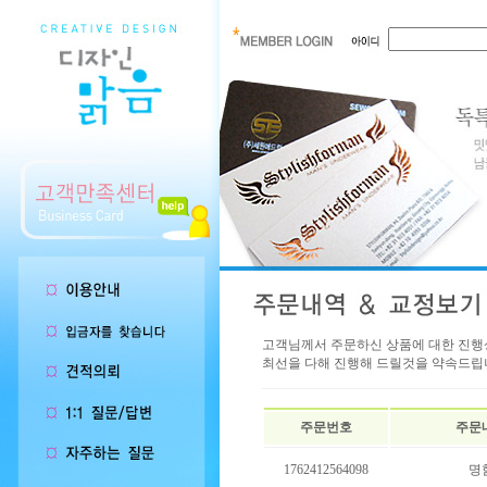
고객님께서 주문하신 상품에 대한 진행
최선을 다해 진행해 드릴것을 약속드립
주문번호
주문
1762412564098
명